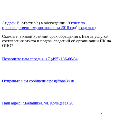
Андрей В.
ответил(а) в обсуждении: ''
Отчет по
производственному контролю за 2018 год
''
8 года назад
Скажите, а какой крайний срок обращения к Вам за услугой
составления отчета и подачи сведений об организации ПК на
ОПО?
Позвоните нам сегодня:
+7 (495) 136-66-04
Отправьте нам сообщение:
post@hna34.ru
Наш адрес:
г.Балашиха, ул. Кольцевая 20