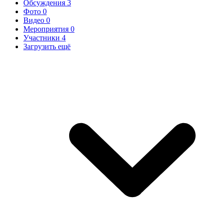
Обсуждения
3
Фото
0
Видео
0
Мероприятия
0
Участники
4
Загрузить ещё