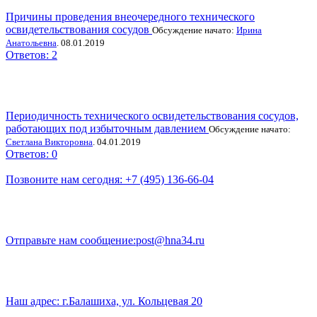
Причины проведения внеочередного технического
освидетельствования сосудов
Обсуждение начато:
Ирина
Анатольевна
. 08.01.2019
Ответов: 2
Периодичность технического освидетельствования сосудов,
работающих под избыточным давлением
Обсуждение начато:
Светлана Викторовна
. 04.01.2019
Ответов: 0
Позвоните нам сегодня:
+7 (495) 136-66-04
Отправьте нам сообщение:
post@hna34.ru
Наш адрес:
г.Балашиха, ул. Кольцевая 20