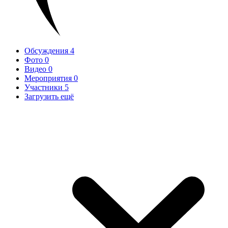
Обсуждения
4
Фото
0
Видео
0
Мероприятия
0
Участники
5
Загрузить ещё